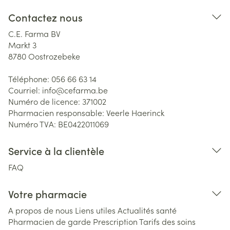
Contactez nous
C.E. Farma BV
Markt 3
8780
Oostrozebeke
Téléphone:
056 66 63 14
Courriel:
info@
cefarma.be
Numéro de licence:
371002
Pharmacien responsable:
Veerle Haerinck
Numéro TVA:
BE0422011069
Service à la clientèle
FAQ
Votre pharmacie
A propos de nous
Liens utiles
Actualités santé
Pharmacien de garde
Prescription
Tarifs des soins