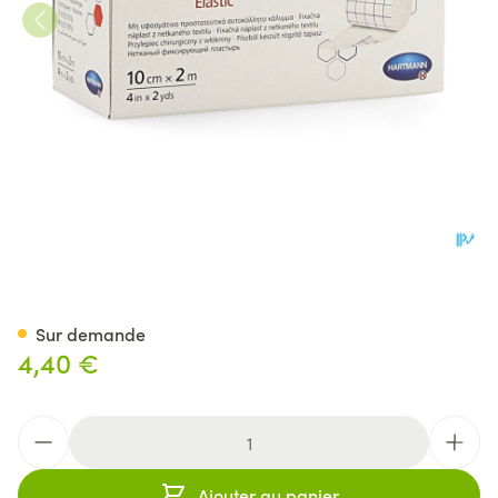
Omnifix Elastic. 10cmx2m 1 P/
Sur demande
4,40 €
Quantité
Ajouter au panier