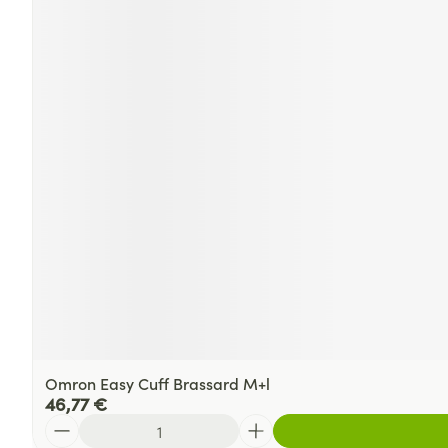
Omron Easy Cuff Brassard M+l
46,77 €
Quantité