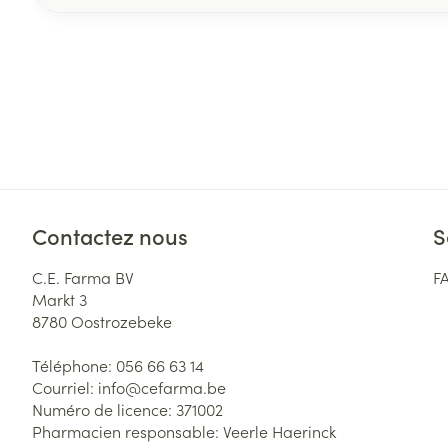
Contactez nous
S
C.E. Farma BV
F
Markt 3
8780
Oostrozebeke
Téléphone:
056 66 63 14
Courriel:
info@
cefarma.be
Numéro de licence:
371002
Pharmacien responsable:
Veerle Haerinck