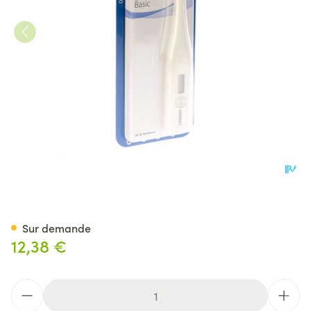
Omron Eco Temp Basic Therm
Sur demande
12,38 €
Quantité