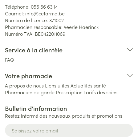
Téléphone:
056 66 63 14
Courriel:
info@
cefarma.be
Numéro de licence:
371002
Pharmacien responsable:
Veerle Haerinck
Numéro TVA:
BE0422011069
Service à la clientèle
FAQ
Votre pharmacie
A propos de nous
Liens utiles
Actualités santé
Pharmacien de garde
Prescription
Tarifs des soins
Bulletin d’information
Restez informé des nouveaux produits et promotions
Adresse mail