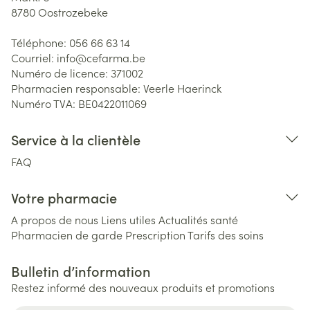
8780
Oostrozebeke
Téléphone:
056 66 63 14
Courriel:
info@
cefarma.be
Numéro de licence:
371002
Pharmacien responsable:
Veerle Haerinck
Numéro TVA:
BE0422011069
Service à la clientèle
FAQ
Votre pharmacie
A propos de nous
Liens utiles
Actualités santé
Pharmacien de garde
Prescription
Tarifs des soins
Bulletin d’information
Restez informé des nouveaux produits et promotions