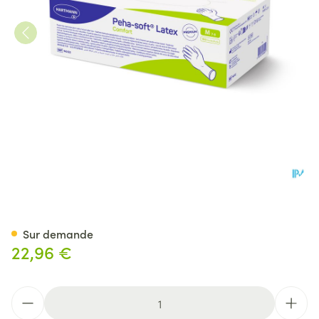
Peha Soft Gants Latex Comfo
Sur demande
22,96 €
Quantité