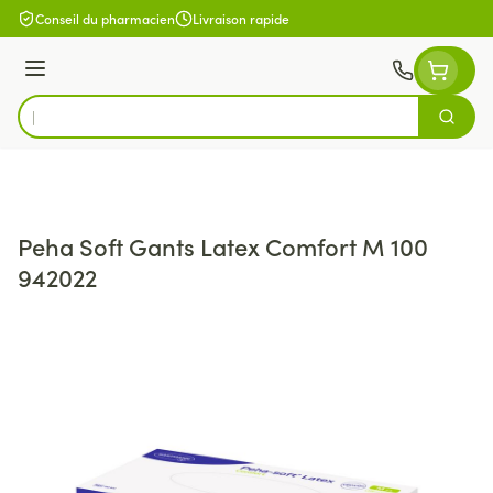
Aller au contenu
Conseil du pharmacien
Livraison rapide
Menu
Cherch
Rechercher
Peha Soft Gants Latex Comfort M 100
942022