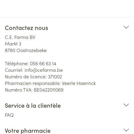
Contactez nous
C.E. Farma BV
Markt 3
8780
Oostrozebeke
Téléphone:
056 66 63 14
Courriel:
info@
cefarma.be
Numéro de licence:
371002
Pharmacien responsable:
Veerle Haerinck
Numéro TVA:
BE0422011069
Service à la clientèle
FAQ
Votre pharmacie