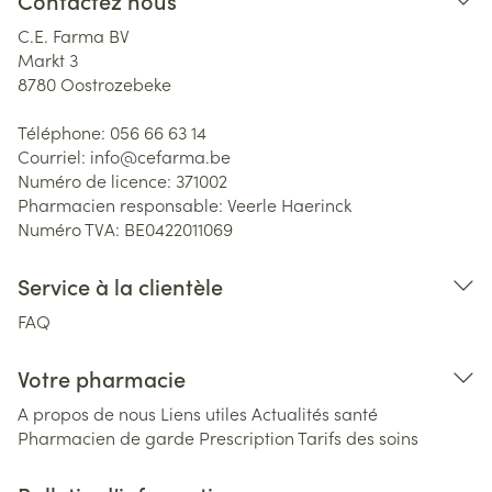
Contactez nous
C.E. Farma BV
Markt 3
8780
Oostrozebeke
Téléphone:
056 66 63 14
Courriel:
info@
cefarma.be
Numéro de licence:
371002
Pharmacien responsable:
Veerle Haerinck
Numéro TVA:
BE0422011069
Service à la clientèle
FAQ
Votre pharmacie
A propos de nous
Liens utiles
Actualités santé
Pharmacien de garde
Prescription
Tarifs des soins