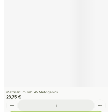
Metasilicum Tabl 45 Metagenics
23,75 €
Quantité