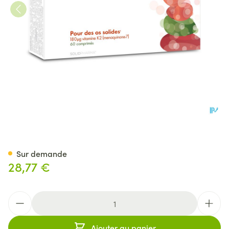
Pure K2 Comp 60
Sur demande
28,77 €
Quantité
Ajouter au panier