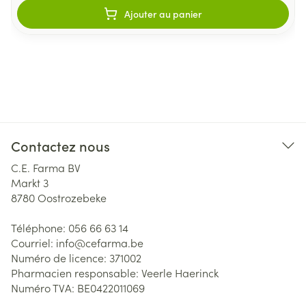
Ajouter au panier
Contactez nous
C.E. Farma BV
Markt 3
8780
Oostrozebeke
Téléphone:
056 66 63 14
Courriel:
info@
cefarma.be
Numéro de licence:
371002
Pharmacien responsable:
Veerle Haerinck
Numéro TVA:
BE0422011069