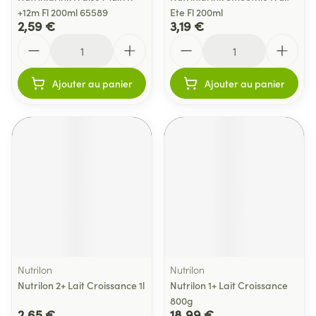
+12m Fl 200ml 65589
Ete Fl 200ml
2,59 €
3,19 €
Quantité
Quantité
Ajouter au panier
Ajouter au panier
Nutrilon
Nutrilon
Nutrilon 2+ Lait Croissance 1l
Nutrilon 1+ Lait Croissance
800g
2,65 €
18,99 €