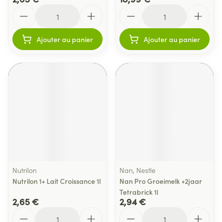
Quantité
Quantité
Ajouter au panier
Ajouter au panier
Nutrilon
Nan, Nestle
Nutrilon 1+ Lait Croissance 1l
Nan Pro Groeimelk +2jaar
Tetrabrick 1l
2,65 €
2,94 €
Quantité
Quantité