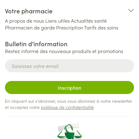
Votre pharmacie
A propos de nous
Liens utiles
Actualités santé
Pharmacien de garde
Prescription
Tarifs des soins
Bulletin d’information
Restez informé des nouveaux produits et promotions
Adresse mail
Inscription
En cliquant sur s'abonner, vous vous abonnez à notre newsletter
et acceptez notre
politique de confidentialité
.