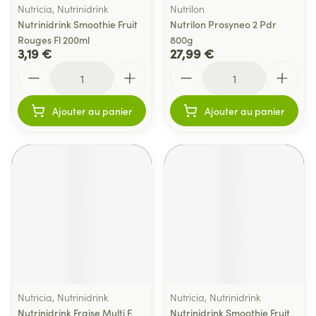
Nutricia, Nutrinidrink
Nutrilon
Nutrinidrink Smoothie Fruit
Nutrilon Prosyneo 2 Pdr
Rouges Fl 200ml
800g
3,19 €
27,99 €
Quantité
Quantité
Ajouter au panier
Ajouter au panier
Nutricia, Nutrinidrink
Nutricia, Nutrinidrink
Nutrinidrink Fraise Multi F.
Nutrinidrink Smoothie Fruit