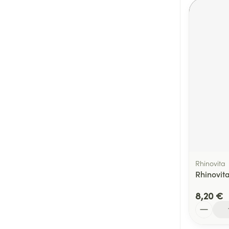
Rhinovita
Rhinovi
8,20 €
Quantité