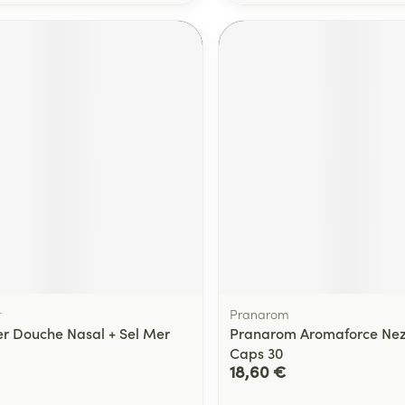
r
Pranarom
r Douche Nasal + Sel Mer
Pranarom Aromaforce Ne
Caps 30
18,60 €