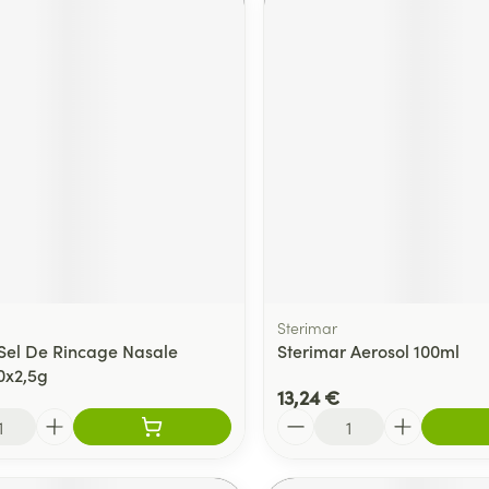
Sterimar
 Sel De Rincage Nasale
Sterimar Aerosol 100ml
0x2,5g
13,24 €
Quantité