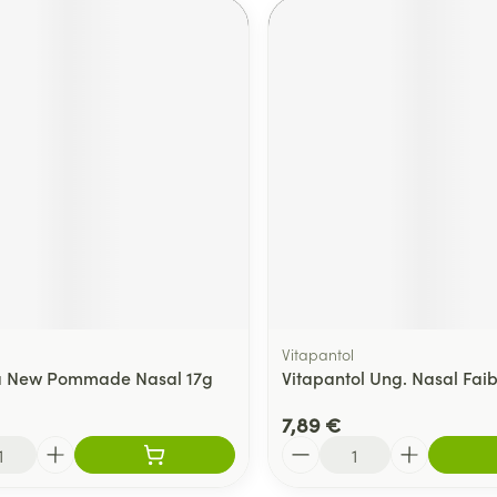
Vitapantol
ta New Pommade Nasal 17g
Vitapantol Ung. Nasal Faib
7,89 €
Quantité