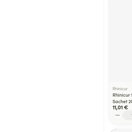
Rhinicur
Rhinicur
Sachet 2
11,01 €
Quantité