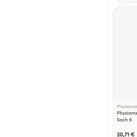
Physiome
Physiome
Sach 6
20,71 €