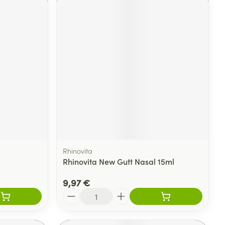
Rhinovita
Rhinovita New Gutt Nasal 15ml
9,97 €
Quantité