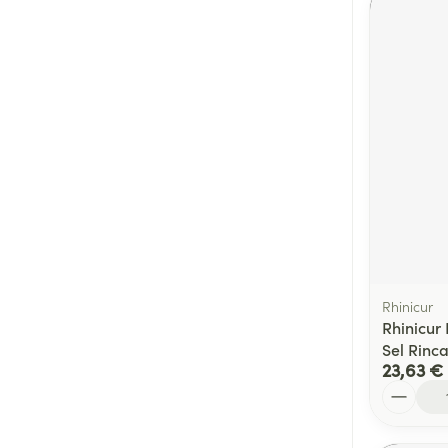
Rhinicur
Rhinicur
Sel Rinc
23,63 €
Quantité