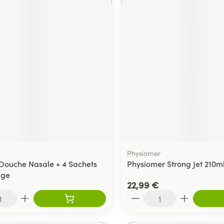
Physiomer
 Douche Nasale + 4 Sachets
Physiomer Strong Jet 210m
age
22,99 €
Quantité