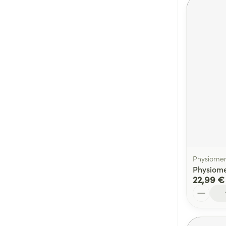
Physiome
Physiome
22,99 €
Quantité