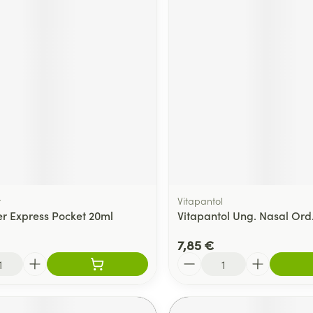
r
Vitapantol
r Express Pocket 20ml
Vitapantol Ung. Nasal Ord
7,85 €
Quantité