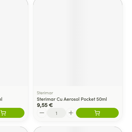
Sterimar
l
Sterimar Cu Aerosol Pocket 50ml
9,55 €
Quantité