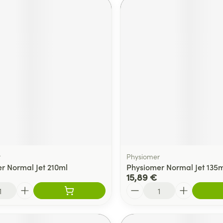
r
Physiomer
r Normal Jet 210ml
Physiomer Normal Jet 135m
15,89 €
Quantité