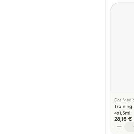
Dos Medic
Training 
4x1,5ml
28,16 €
Quantité