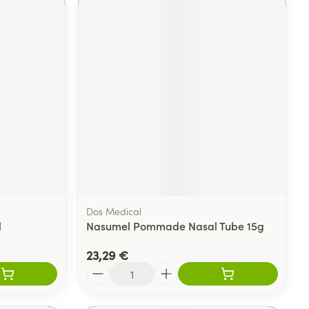
Dos Medical
l
Nasumel Pommade Nasal Tube 15g
23,29 €
Quantité