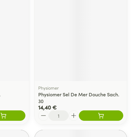
Physiomer
.
Physiomer Sel De Mer Douche Sach.
30
14,40 €
Quantité