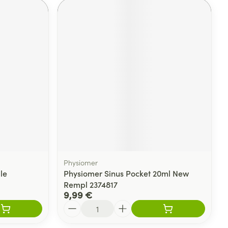
Physiomer
le
Physiomer Sinus Pocket 20ml New
Rempl 2374817
9,99 €
Quantité