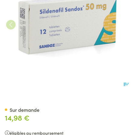
Sildenafil Sandoz 50mg Comp
Sur demande
14,98 €
éligibles au remboursement