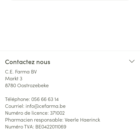
Contactez nous
C.E. Farma BV
Markt 3
8780
Oostrozebeke
Téléphone:
056 66 63 14
Courriel:
info@
cefarma.be
Numéro de licence:
371002
Pharmacien responsable:
Veerle Haerinck
Numéro TVA:
BE0422011069