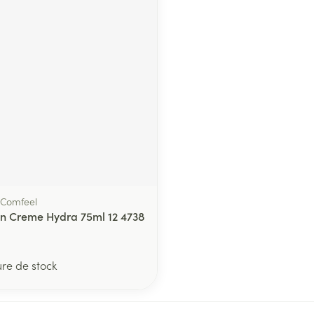
, Comfeel
in Creme Hydra 75ml 12 4738
ure de stock