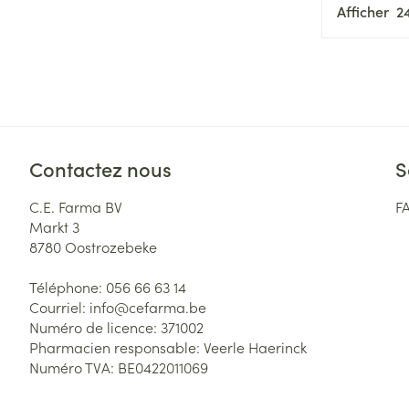
Afficher
Contactez nous
S
C.E. Farma BV
F
Markt 3
8780
Oostrozebeke
Téléphone:
056 66 63 14
Courriel:
info@
cefarma.be
Numéro de licence:
371002
Pharmacien responsable:
Veerle Haerinck
Numéro TVA:
BE0422011069