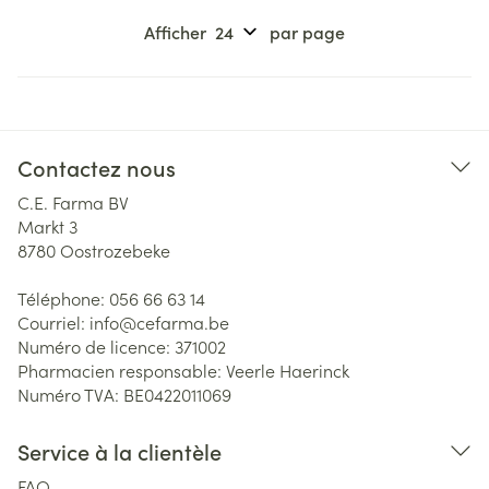
Afficher
par page
Contactez nous
C.E. Farma BV
Markt 3
8780
Oostrozebeke
Téléphone:
056 66 63 14
Courriel:
info@
cefarma.be
Numéro de licence:
371002
Pharmacien responsable:
Veerle Haerinck
Numéro TVA:
BE0422011069
Service à la clientèle
FAQ