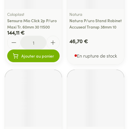
Coloplast
Natura
Sensura Mio Click 2p P/uro
Natura P/uro Stand Robinet
Maxi Tr. 60mm 30 11500
Accuseal Transp 38mm 10
144,11 €
Quantité
46,70 €
En rupture de stock
Ajouter au panier