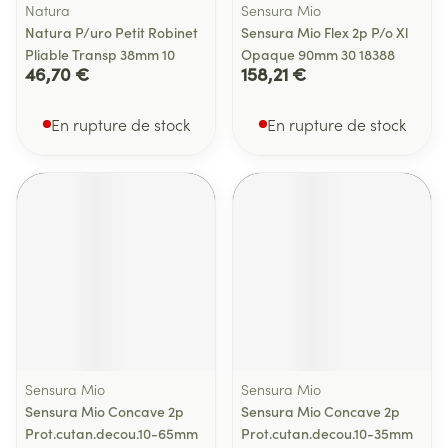
Natura
Sensura Mio
Natura P/uro Petit Robinet
Sensura Mio Flex 2p P/o Xl
Pliable Transp 38mm 10
Opaque 90mm 30 18388
46,70 €
158,21 €
En rupture de stock
En rupture de stock
Sensura Mio
Sensura Mio
Sensura Mio Concave 2p
Sensura Mio Concave 2p
Prot.cutan.decou.10-65mm
Prot.cutan.decou.10-35mm