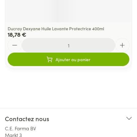
Ducray Dexyane Huile Lavante Protectrice 400ml
18,78 €
Quantité
Ajouter au panier
Contactez nous
C.E. Farma BV
Markt 3