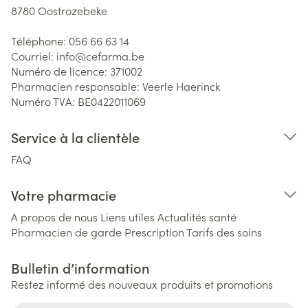
8780
Oostrozebeke
Téléphone:
056 66 63 14
Courriel:
info@
cefarma.be
Numéro de licence:
371002
Pharmacien responsable:
Veerle Haerinck
Numéro TVA:
BE0422011069
Service à la clientèle
FAQ
Votre pharmacie
A propos de nous
Liens utiles
Actualités santé
Pharmacien de garde
Prescription
Tarifs des soins
Bulletin d’information
Restez informé des nouveaux produits et promotions