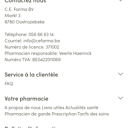
C.E. Farma BV
Markt 3
8780
Oostrozebeke
Téléphone:
056 66 63 14
Courriel:
info@
cefarma.be
Numéro de licence:
371002
Pharmacien responsable:
Veerle Haerinck
Numéro TVA:
BE0422011069
Service à la clientèle
FAQ
Votre pharmacie
A propos de nous
Liens utiles
Actualités santé
Pharmacien de garde
Prescription
Tarifs des soins