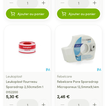
Ajouter au panier
Ajouter au panier
Leukoplast
Febelcare
Leukoplast Fourreau
Febelcare Pore Sparadrap
Sparadrap 2,50cmx5m 1
Microporeux 12,5mmx9,14m
0152200
5,30 €
2,46 €
Quantité
Quantité