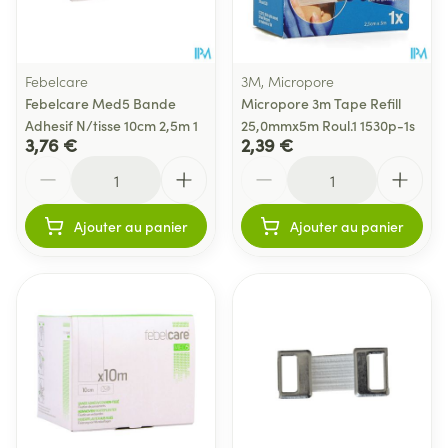
Febelcare
3M, Micropore
Febelcare Med5 Bande
Micropore 3m Tape Refill
Adhesif N/tisse 10cm 2,5m 1
25,0mmx5m Roul.1 1530p-1s
3,76 €
2,39 €
Quantité
Quantité
Ajouter au panier
Ajouter au panier