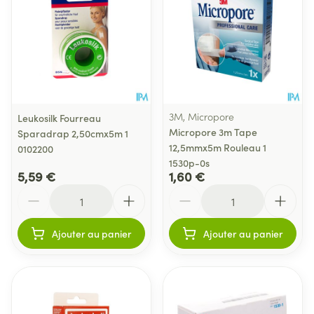
3M, Micropore
Leukosilk Fourreau
Micropore 3m Tape
Sparadrap 2,50cmx5m 1
12,5mmx5m Rouleau 1
0102200
1530p-0s
5,59 €
1,60 €
Quantité
Quantité
Ajouter au panier
Ajouter au panier