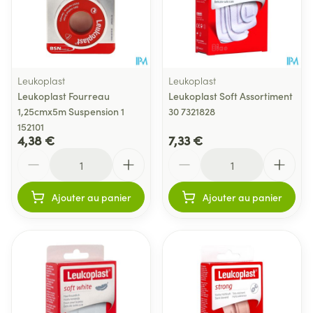
Leukoplast
Leukoplast
Leukoplast Fourreau
Leukoplast Soft Assortiment
1,25cmx5m Suspension 1
30 7321828
152101
4,38 €
7,33 €
Quantité
Quantité
Ajouter au panier
Ajouter au panier