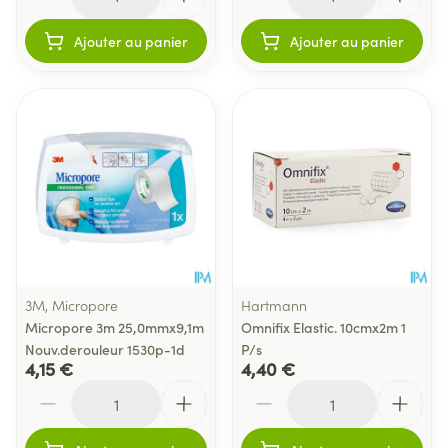
Ajouter au panier
Ajouter au panier
3M, Micropore
Hartmann
Micropore 3m 25,0mmx9,1m
Omnifix Elastic. 10cmx2m 1
Nouv.derouleur 1530p-1d
P/s
4,15 €
4,40 €
Quantité
Quantité