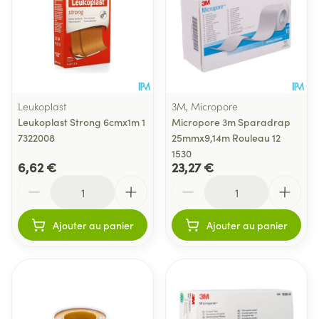
Leukoplast
3M, Micropore
Leukoplast Strong 6cmx1m 1
Micropore 3m Sparadrap
7322008
25mmx9,14m Rouleau 12
1530
6,62 €
23,27 €
Quantité
Quantité
Ajouter au panier
Ajouter au panier