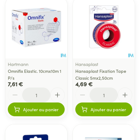
Hartmann
Hansaplast
Omnifix Elastic. 10cmx10m 1
Hansaplast Fixation Tape
P/s
Classic 5mx2,50cm
7,61 €
4,69 €
Quantité
Quantité
Ajouter au panier
Ajouter au panier