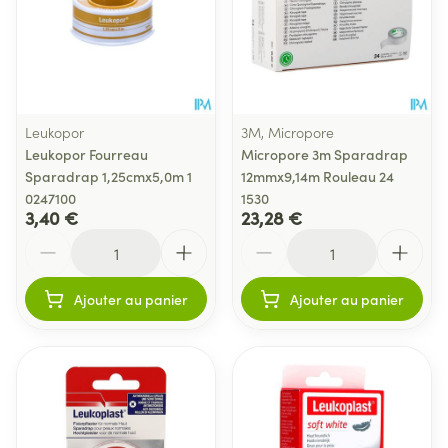
Leukopor
3M, Micropore
Leukopor Fourreau
Micropore 3m Sparadrap
Sparadrap 1,25cmx5,0m 1
12mmx9,14m Rouleau 24
0247100
1530
3,40 €
23,28 €
Quantité
Quantité
Ajouter au panier
Ajouter au panier