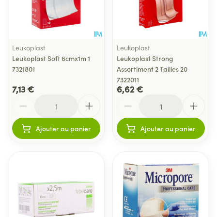
Leukoplast
Leukoplast
Leukoplast Soft 6cmx1m 1
Leukoplast Strong
7321801
Assortiment 2 Tailles 20
7322011
7,13 €
6,62 €
Quantité
Quantité
Ajouter au panier
Ajouter au panier