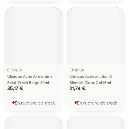
Clinique
Clinique
Clinique Acne A/blemish
Clinique Acnesolution A
Solut. Fresh Beige 30ml
Blemish Clear Gel 15ml
35,17 €
21,74 €
En rupture de stock
En rupture de stock