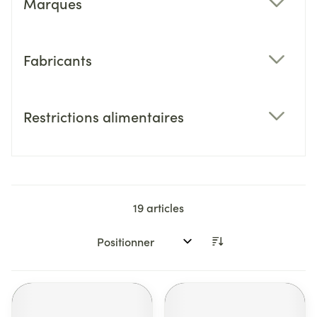
Marques
filter
Fabricants
filter
Restrictions alimentaires
filter
19
articles
Trier par: