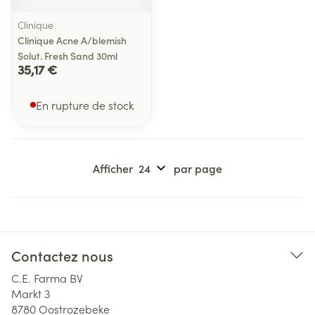
Clinique
Clinique Acne A/blemish
Solut. Fresh Sand 30ml
35,17 €
En rupture de stock
Afficher
par page
Contactez nous
C.E. Farma BV
Markt 3
8780
Oostrozebeke