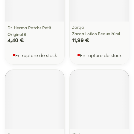
Zarqa
Dr. Herma Patchs Petit
Zarqa Lotion Peaux 20ml
Original 6
4,40 €
11,99 €
En rupture de stock
En rupture de stock