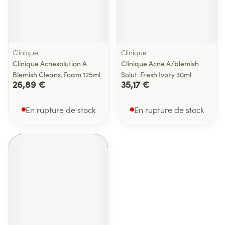
Clinique
Clinique
Clinique Acnesolution A
Clinique Acne A/blemish
Blemish Cleans. Foam 125ml
Solut. Fresh Ivory 30ml
26,89 €
35,17 €
En rupture de stock
En rupture de stock