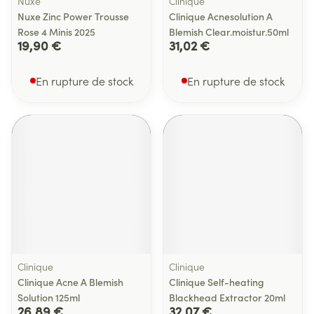
Nuxe
Clinique
Nuxe Zinc Power Trousse
Clinique Acnesolution A
Rose 4 Minis 2025
Blemish Clear.moistur.50ml
19,90 €
31,02 €
En rupture de stock
En rupture de stock
Clinique
Clinique
Clinique Acne A Blemish
Clinique Self-heating
Solution 125ml
Blackhead Extractor 20ml
26,89 €
32,07 €