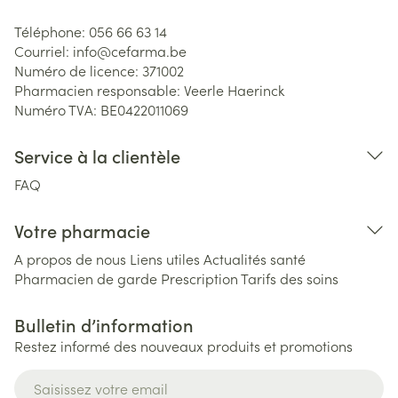
Téléphone:
056 66 63 14
Courriel:
info@
cefarma.be
Numéro de licence:
371002
Pharmacien responsable:
Veerle Haerinck
Numéro TVA:
BE0422011069
Service à la clientèle
FAQ
Votre pharmacie
A propos de nous
Liens utiles
Actualités santé
Pharmacien de garde
Prescription
Tarifs des soins
Bulletin d’information
Restez informé des nouveaux produits et promotions
Adresse mail