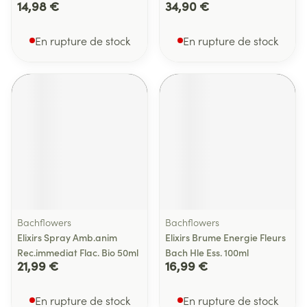
14,98 €
34,90 €
En rupture de stock
En rupture de stock
Bachflowers
Bachflowers
Elixirs Spray Amb.anim
Elixirs Brume Energie Fleurs
Rec.immediat Flac. Bio 50ml
Bach Hle Ess. 100ml
21,99 €
16,99 €
En rupture de stock
En rupture de stock