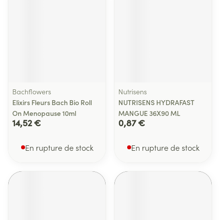
Bachflowers
Nutrisens
Elixirs Fleurs Bach Bio Roll
NUTRISENS HYDRAFAST
On Menopause 10ml
MANGUE 36X90 ML
14,52 €
0,87 €
En rupture de stock
En rupture de stock