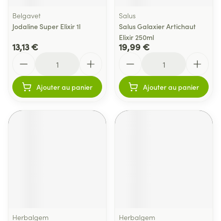
Belgavet
Salus
Jodaline Super Elixir 1l
Salus Galaxier Artichaut
Elixir 250ml
13,13 €
19,99 €
Quantité
Quantité
Ajouter au panier
Ajouter au panier
Herbalgem
Herbalgem