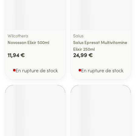
Wilcothera
Salus
Novossan Elixir 500ml
Salus Epresat Multivitamine
Elixir 250ml
11,94 €
24,99 €
En rupture de stock
En rupture de stock