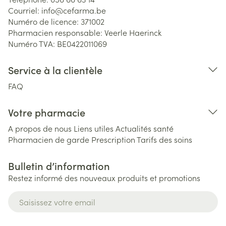
Courriel:
info@
cefarma.be
Numéro de licence:
371002
Pharmacien responsable:
Veerle Haerinck
Numéro TVA:
BE0422011069
Service à la clientèle
FAQ
Votre pharmacie
A propos de nous
Liens utiles
Actualités santé
Pharmacien de garde
Prescription
Tarifs des soins
Bulletin d’information
Restez informé des nouveaux produits et promotions
Adresse mail