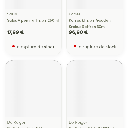
Salus
Korres
Salus Alpenkraft Elixir 250ml
Korres Kf Elixir Gouden
Krokus Saffron 30ml
17,99 €
96,90 €
En rupture de stock
En rupture de stock
De Reiger
De Reiger