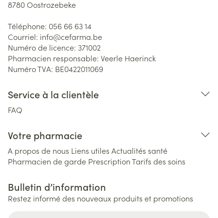
8780
Oostrozebeke
Téléphone:
056 66 63 14
Courriel:
info@
cefarma.be
Numéro de licence:
371002
Pharmacien responsable:
Veerle Haerinck
Numéro TVA:
BE0422011069
Service à la clientèle
FAQ
Votre pharmacie
A propos de nous
Liens utiles
Actualités santé
Pharmacien de garde
Prescription
Tarifs des soins
Bulletin d’information
Restez informé des nouveaux produits et promotions
Adresse mail