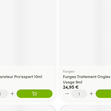
Fungex
arateur Pro'expert 10ml
Fungex Traitement Ongles 
Usage 9ml
24,95 €
Quantité