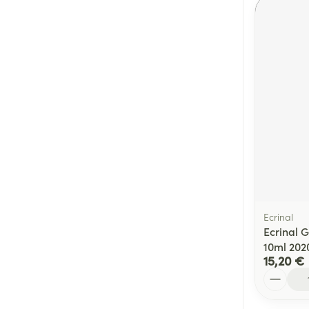
Ecrinal
Ecrinal G
10ml 202
15,20 €
Quantité