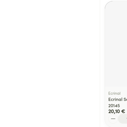
Ecrinal
Ecrinal 
20145
20,10 €
Quantité