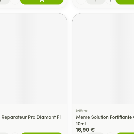
Même
in Reparateur Pro Diamant Fl
Meme Solution Fortifiante
10ml
16,90 €