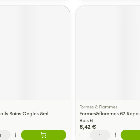
Formes & Flammes
Nails Soins Ongles 8ml
Formes&flammes 67 Repo
Bois 6
6,42 €
Quantité