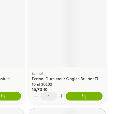
Ecrinal
Multi
Ecrinal Durcisseur Ongles Brillant Fl
10ml 20203
15,70 €
Quantité