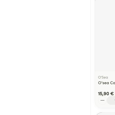
O'Sea
O'sea Co
15,90 €
Quantité