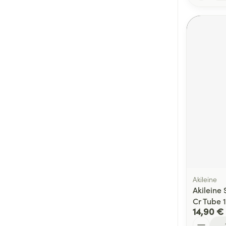
Akileine
Akileine
Cr Tube 
14,90 €
Quantité