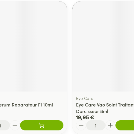
Eye Care
Serum Reparateur Fl 10ml
Eye Care Vao Soint Traitan
Durcisseur 8ml
19,95 €
Quantité