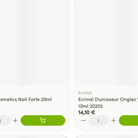
Ecrinal
smetics Nail Forte 20ml
Ecrinal Durcisseur Ongles 
10ml 20202
14,10 €
Quantité