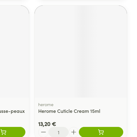
herome
usse-peaux
Herome Cuticle Cream 15ml
13,20 €
Quantité