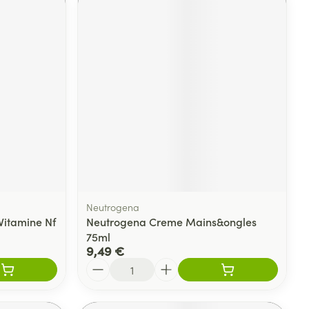
Neutrogena
Vitamine Nf
Neutrogena Creme Mains&ongles
75ml
9,49 €
Quantité