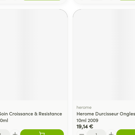
herome
 Soin Croissance & Resistance
Herome Durcisseur Ongles
10ml
10ml 2009
19,14 €
Quantité