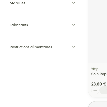
Marques
filter
Fabricants
filter
Restrictions alimentaires
filter
Vitry
Soin Rep
23,60 €
Quantité