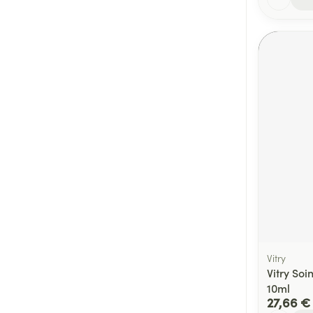
Vitry
Vitry So
10ml
27,66 €