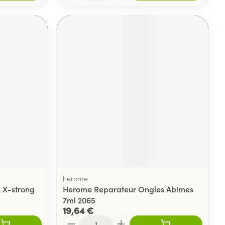
herome
 X-strong
Herome Reparateur Ongles Abimes
7ml 2065
19,64 €
Quantité