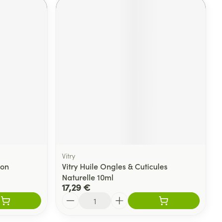
Vitry
ion
Vitry Huile Ongles & Cuticules
Naturelle 10ml
17,29 €
Quantité