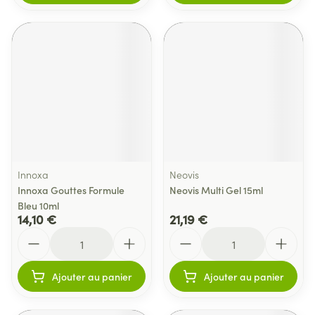
Innoxa
Neovis
Innoxa Gouttes Formule
Neovis Multi Gel 15ml
Bleu 10ml
14,10 €
21,19 €
Quantité
Quantité
Ajouter au panier
Ajouter au panier