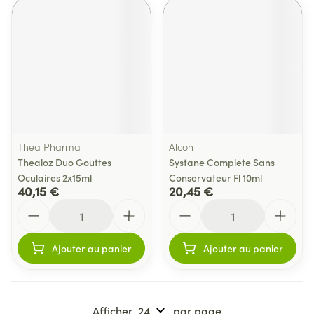
Thea Pharma
Alcon
Thealoz Duo Gouttes
Systane Complete Sans
Oculaires 2x15ml
Conservateur Fl 10ml
40,15 €
20,45 €
Quantité
Quantité
Ajouter au panier
Ajouter au panier
Afficher
par page