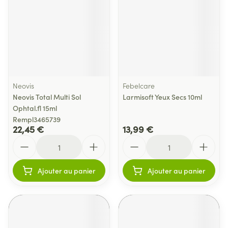
Neovis
Febelcare
Neovis Total Multi Sol
Larmisoft Yeux Secs 10ml
Ophtal.fl 15ml
Rempl3465739
22,45 €
13,99 €
Quantité
Quantité
Ajouter au panier
Ajouter au panier