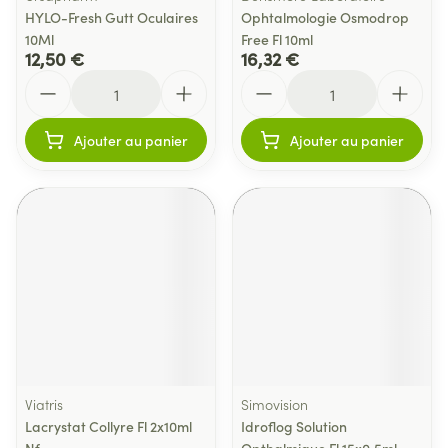
HYLO-Fresh Gutt Oculaires
Ophtalmologie Osmodrop
10Ml
Free Fl 10ml
12,50 €
16,32 €
Quantité
Quantité
Ajouter au panier
Ajouter au panier
Viatris
Simovision
Lacrystat Collyre Fl 2x10ml
Idroflog Solution