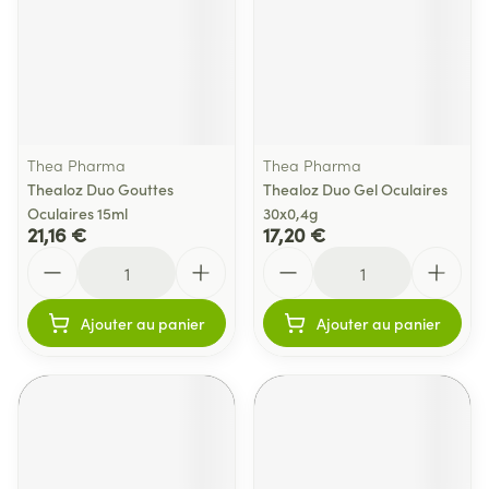
Thea Pharma
Thea Pharma
Thealoz Duo Gouttes
Thealoz Duo Gel Oculaires
Oculaires 15ml
30x0,4g
21,16 €
17,20 €
Quantité
Quantité
Ajouter au panier
Ajouter au panier