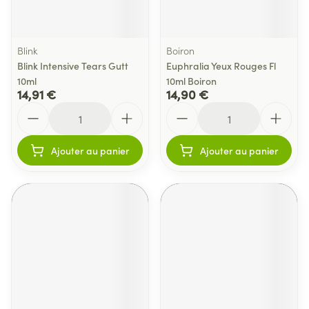
Blink
Boiron
Blink Intensive Tears Gutt
Euphralia Yeux Rouges Fl
10ml
10ml Boiron
14,91 €
14,90 €
Quantité
Quantité
Ajouter au panier
Ajouter au panier