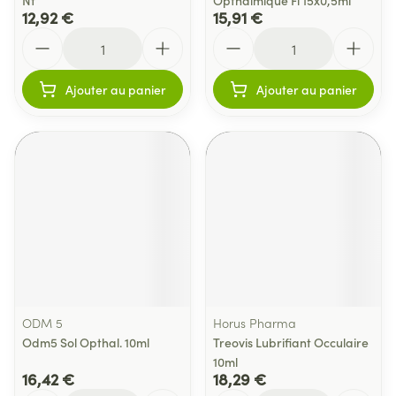
Nf
Opthalmique Fl 15x0,5ml
12,92 €
15,91 €
Quantité
Quantité
Ajouter au panier
Ajouter au panier
ODM 5
Horus Pharma
Odm5 Sol Opthal. 10ml
Treovis Lubrifiant Occulaire
10ml
16,42 €
18,29 €