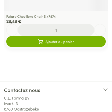
Futuro Chevillere Chair S 47874
23,43 €
Quantité
Ajouter au panier
Contactez nous
C.E. Farma BV
Markt 3
8780
Oostrozebeke