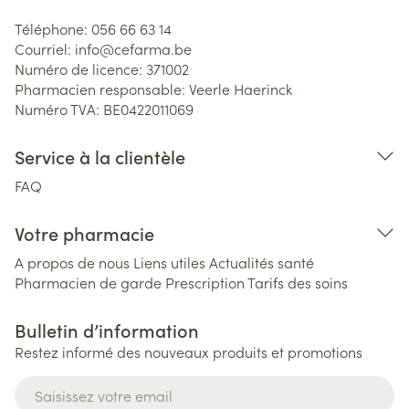
Téléphone:
056 66 63 14
Courriel:
info@
cefarma.be
Numéro de licence:
371002
Pharmacien responsable:
Veerle Haerinck
Numéro TVA:
BE0422011069
Service à la clientèle
FAQ
Votre pharmacie
A propos de nous
Liens utiles
Actualités santé
Pharmacien de garde
Prescription
Tarifs des soins
Bulletin d’information
Restez informé des nouveaux produits et promotions
Adresse mail