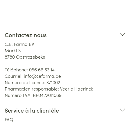
Contactez nous
C.E. Farma BV
Markt 3
8780
Oostrozebeke
Téléphone:
056 66 63 14
Courriel:
info@
cefarma.be
Numéro de licence:
371002
Pharmacien responsable:
Veerle Haerinck
Numéro TVA:
BE0422011069
Service à la clientèle
FAQ