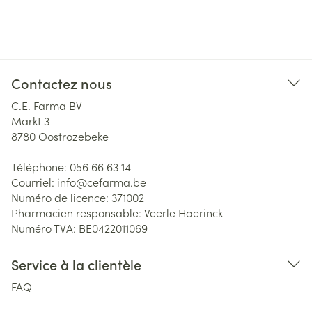
Contactez nous
C.E. Farma BV
Markt 3
8780
Oostrozebeke
Téléphone:
056 66 63 14
Courriel:
info@
cefarma.be
Numéro de licence:
371002
Pharmacien responsable:
Veerle Haerinck
Numéro TVA:
BE0422011069
Service à la clientèle
FAQ