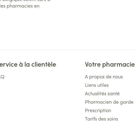
 des pharmacies en
 fédérale des
03, 1210 BRUXELLES.
ervice à la clientèle
Votre pharmacie
AQ
A propos de nous
Liens utiles
Actualités santé
Pharmacien de garde
Prescription
Tarifs des soins