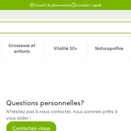
Conseil du pharmacien
Livraison rapide
Grossesse et
Vitalité 50+
Naturopathie
catégorie Beauté, soins et hygiène
e sous-menu pour la catégorie Régime, alimentation & vitamin
Afficher le sous-menu pour la catégorie Grossesse 
Afficher le sous-menu pour la c
Afficher l
enfants
Questions personnelles?
N'hésitez pas à nous contacter, nous sommes prêts à
vous aider !
Contactez-nous