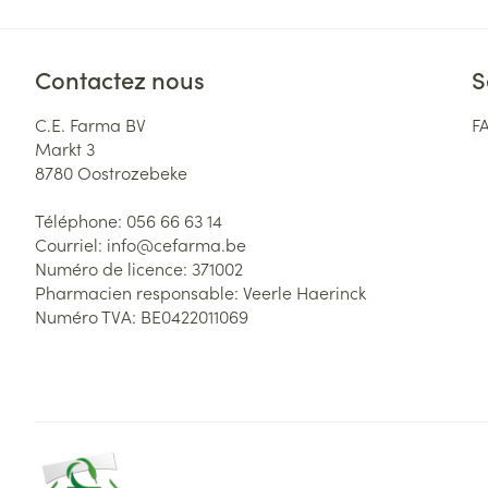
Contactez nous
S
C.E. Farma BV
F
Markt 3
8780
Oostrozebeke
Téléphone:
056 66 63 14
Courriel:
info@
cefarma.be
Numéro de licence:
371002
Pharmacien responsable:
Veerle Haerinck
Numéro TVA:
BE0422011069