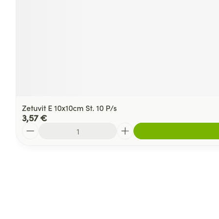
Zetuvit E 10x10cm St. 10 P/s
3,57 €
Quantité