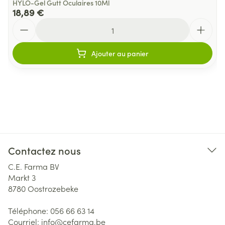
HYLO-Gel Gutt Oculaires 10Ml
18,89 €
Quantité
Ajouter au panier
Contactez nous
C.E. Farma BV
Markt 3
8780
Oostrozebeke
Téléphone:
056 66 63 14
Courriel:
info@
cefarma.be