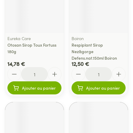
Eureka Care
Boiron
Otosan Sirop Toux Fortuss
Respiplant Sirop
180g
Nez&gorge
Defens.nat.150ml Boiron
14,78 €
12,50 €
Quantité
Quantité
Ajouter au panier
Ajouter au panier