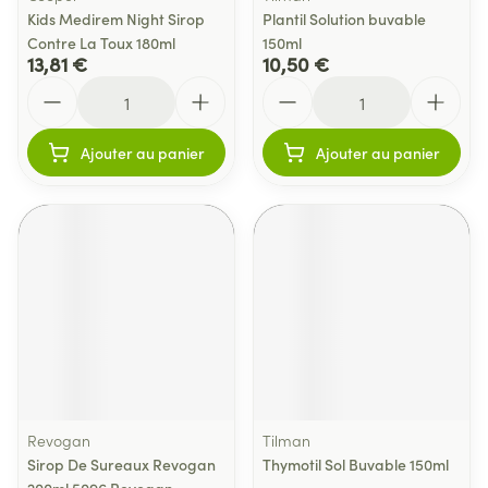
Kids Medirem Night Sirop
Plantil Solution buvable
Contre La Toux 180ml
150ml
13,81 €
10,50 €
Quantité
Quantité
Ajouter au panier
Ajouter au panier
Revogan
Tilman
Sirop De Sureaux Revogan
Thymotil Sol Buvable 150ml