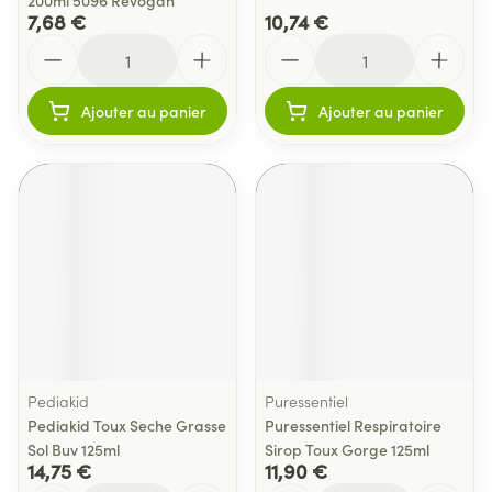
200ml 5096 Revogan
7,68 €
10,74 €
Quantité
Quantité
Ajouter au panier
Ajouter au panier
Pediakid
Puressentiel
Pediakid Toux Seche Grasse
Puressentiel Respiratoire
Sol Buv 125ml
Sirop Toux Gorge 125ml
14,75 €
11,90 €