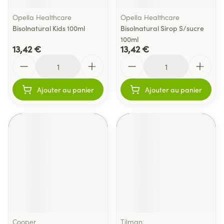
Opella Healthcare
Opella Healthcare
Bisolnatural Kids 100ml
Bisolnatural Sirop S/sucre
100ml
13,42 €
13,42 €
Quantité
Quantité
Ajouter au panier
Ajouter au panier
Cooper
Tilman