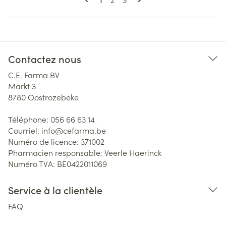
Contactez nous
C.E. Farma BV
Markt 3
8780
Oostrozebeke
Téléphone:
056 66 63 14
Courriel:
info@
cefarma.be
Numéro de licence:
371002
Pharmacien responsable:
Veerle Haerinck
Numéro TVA:
BE0422011069
Service à la clientèle
FAQ