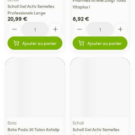
Pharmex Attelle Doigt Toad
Scholl Gel Activ Semelles
Vitaplus l
Professionels Large
20,99 €
8,92 €
Quantité
Quantité
Ajouter au panier
Ajouter au panier
Bota
Scholl
Bota Podo 30 Talon Antislip
Scholl Gel Activ Semelles