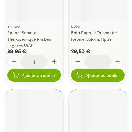
Epitact
Bota
Epitact Semelle
Bota Podo 10 Talonnette
Therapeutique Jambes
P.epine Calcan. l 1pair
Legeres 39/41
39,95 €
29,50 €
Quantité
Quantité
Ajouter au panier
Ajouter au panier