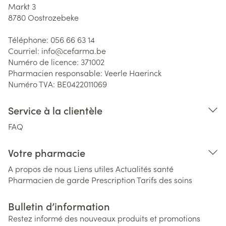
Markt 3
8780
Oostrozebeke
Téléphone:
056 66 63 14
Courriel:
info@
cefarma.be
Numéro de licence:
371002
Pharmacien responsable:
Veerle Haerinck
Numéro TVA:
BE0422011069
Service à la clientèle
FAQ
Votre pharmacie
A propos de nous
Liens utiles
Actualités santé
Pharmacien de garde
Prescription
Tarifs des soins
Bulletin d’information
Restez informé des nouveaux produits et promotions