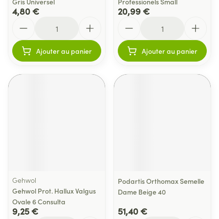
Gris Universel
Professionels Small
4,80 €
20,99 €
Quantité
Quantité
Ajouter au panier
Ajouter au panier
Gehwol
Podartis Orthomax Semelle
Gehwol Prot. Hallux Valgus
Dame Beige 40
Ovale 6 Consulta
9,25 €
51,40 €