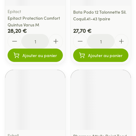
Epitact
Bota Podo 12 Talonnette Sil.
Epitact Protection Comfort
Coquil.41-43 1paire
Quintus Varus M
28,20 €
27,70 €
Quantité
Quantité
Ajouter au panier
Ajouter au panier
Scholl