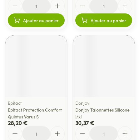
Quantité
Quantité
Ajouter au panier
Ajouter au panier
Epitact
DonJoy
Epitact Protection Comfort
Donjoy Talonnettes Silicone
Quintus Varus S
l/xl
28,20 €
30,37 €
Quantité
Quantité