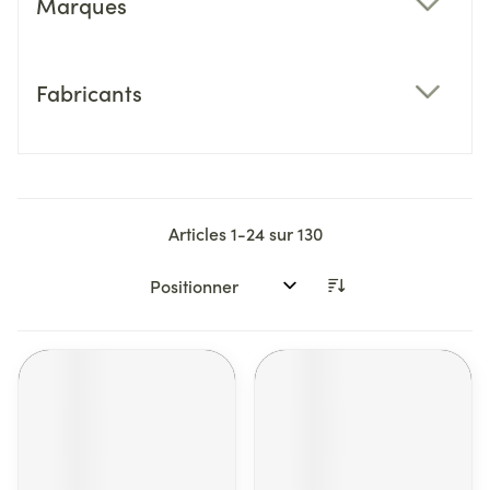
Marques
filter
Fabricants
filter
Articles
1
-
24
sur
130
Trier par: