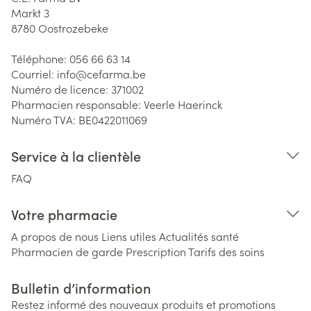
Markt 3
8780
Oostrozebeke
Téléphone:
056 66 63 14
Courriel:
info@
cefarma.be
Numéro de licence:
371002
Pharmacien responsable:
Veerle Haerinck
Numéro TVA:
BE0422011069
Service à la clientèle
FAQ
Votre pharmacie
A propos de nous
Liens utiles
Actualités santé
Pharmacien de garde
Prescription
Tarifs des soins
Bulletin d’information
Restez informé des nouveaux produits et promotions