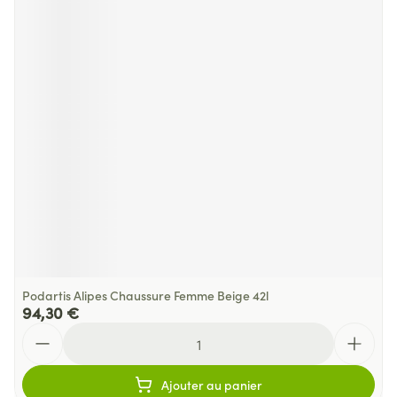
Podartis Alipes Chaussure Femme Beige 42l
94,30 €
Quantité
Ajouter au panier