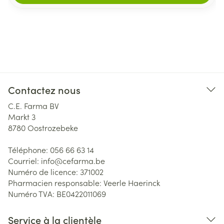
Contactez nous
C.E. Farma BV
Markt 3
8780
Oostrozebeke
Téléphone:
056 66 63 14
Courriel:
info@
cefarma.be
Numéro de licence:
371002
Pharmacien responsable:
Veerle Haerinck
Numéro TVA:
BE0422011069
Service à la clientèle