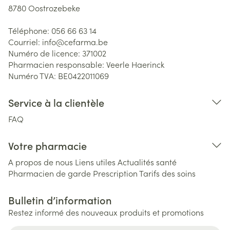
8780
Oostrozebeke
Téléphone:
056 66 63 14
Courriel:
info@
cefarma.be
Numéro de licence:
371002
Pharmacien responsable:
Veerle Haerinck
Numéro TVA:
BE0422011069
Service à la clientèle
FAQ
Votre pharmacie
A propos de nous
Liens utiles
Actualités santé
Pharmacien de garde
Prescription
Tarifs des soins
Bulletin d’information
Restez informé des nouveaux produits et promotions