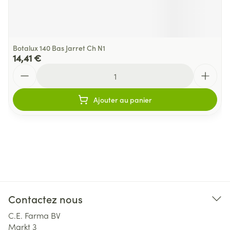
Botalux 140 Bas Jarret Ch N1
14,41 €
Quantité
Ajouter au panier
Contactez nous
C.E. Farma BV
Markt 3