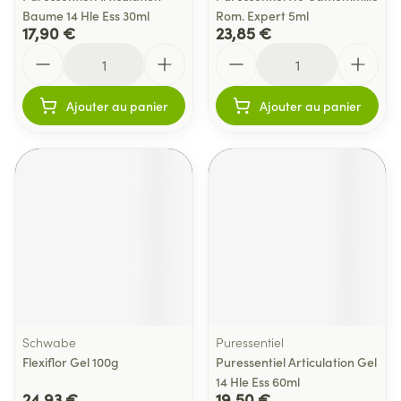
Baume 14 Hle Ess 30ml
Rom. Expert 5ml
17,90 €
23,85 €
Quantité
Quantité
Ajouter au panier
Ajouter au panier
Schwabe
Puressentiel
Flexiflor Gel 100g
Puressentiel Articulation Gel
14 Hle Ess 60ml
24,93 €
19,50 €