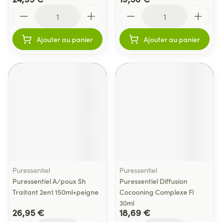
Quantité
Quantité
Ajouter au panier
Ajouter au panier
Puressentiel
Puressentiel
Puressentiel A/poux Sh
Puressentiel Diffusion
Traitant 2en1 150ml+peigne
Cocooning Complexe Fl
30ml
26,95 €
18,69 €