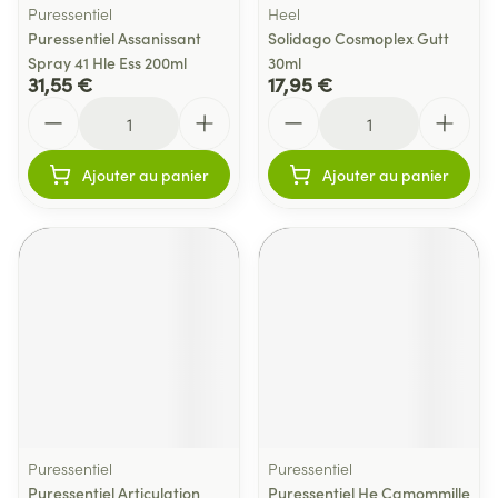
Puressentiel
Heel
Puressentiel Assanissant
Solidago Cosmoplex Gutt
Spray 41 Hle Ess 200ml
30ml
31,55 €
17,95 €
Quantité
Quantité
Ajouter au panier
Ajouter au panier
Puressentiel
Puressentiel
Puressentiel Articulation
Puressentiel He Camommille