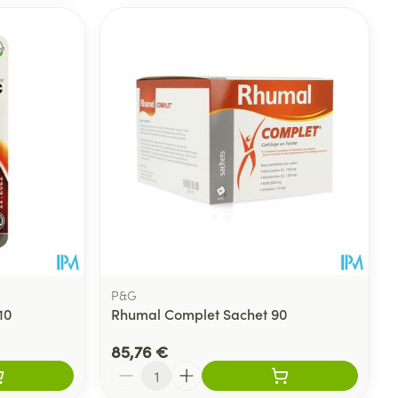
P&G
10
Rhumal Complet Sachet 90
85,76 €
Quantité