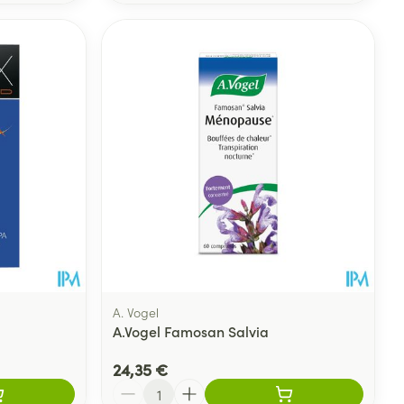
A. Vogel
A.Vogel Famosan Salvia
24,35 €
Quantité