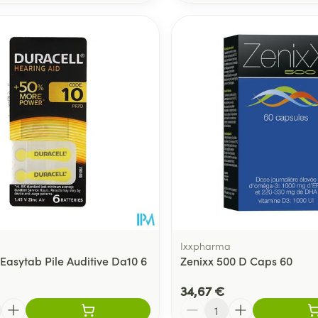
Ixxpharma
 Easytab Pile Auditive Da10 6
Zenixx 500 D Caps 60
34,67 €
Quantité