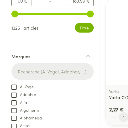
-
Valeur minimale
Valeur maximale
1,00 €
183,99 €
Utilisez les touches fléchées gauche et droite pour ajust
1325 articles
Filtre
Marques
filter
A. Vogel
Varta
Adephar
Varta Cr
Alfa
2,27 €
Algotherm
Quantité
Alphamega
Altisa