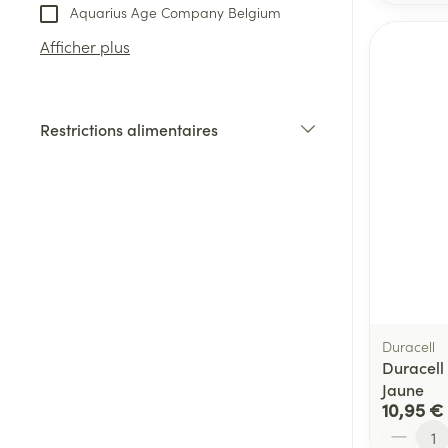
Aquarius Age Company Belgium
Afficher plus
Restrictions alimentaires
filter
Duracell
Duracell
Jaune
10,95 €
Quantité