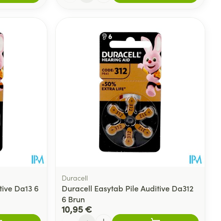
Duracell
tive Da13 6
Duracell Easytab Pile Auditive Da312
6 Brun
10,95 €
Quantité