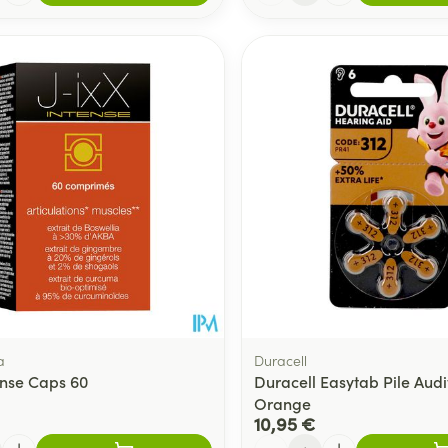
a
Duracell
ense Caps 60
Duracell Easytab Pile Audi
Orange
10,95 €
Quantité