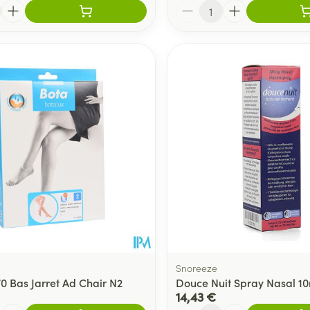
Quantité
Snoreeze
70 Bas Jarret Ad Chair N2
Douce Nuit Spray Nasal 1
14,43 €
Quantité