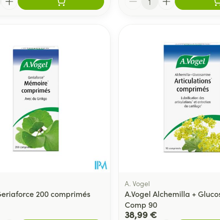
A. Vogel
Geriaforce 200 comprimés
A.Vogel Alchemilla + Gluc
Comp 90
38,99 €