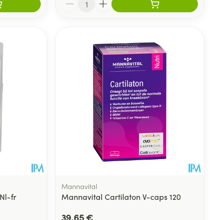
Mannavital
Nl-fr
Mannavital Cartilaton V-caps 120
39,65 €