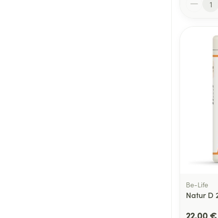
Be-Life
Natur D 
22,00 €