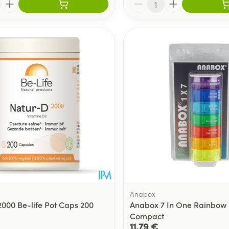
Anabox
2000 Be-life Pot Caps 200
Anabox 7 In One Rainbow 
Compact
11,79 €