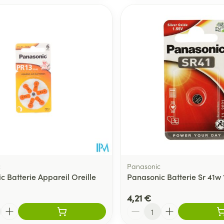
c
Panasonic
c Batterie Appareil Oreille
Panasonic Batterie Sr 41w 
4,21 €
Quantité