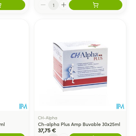
Quantité
CH-Alpha
0ml
Ch-alpha Plus Amp Buvable 30x25ml
37,75 €
Quantité