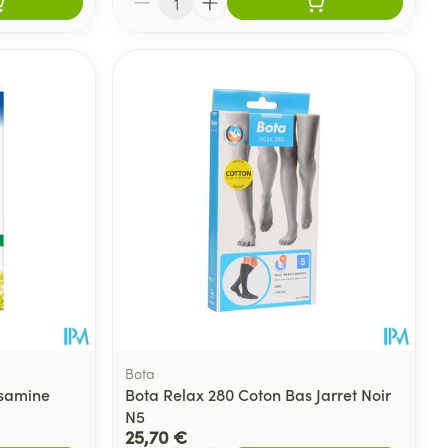
Bota
osamine
Bota Relax 280 Coton Bas Jarret Noir
N5
25,70 €