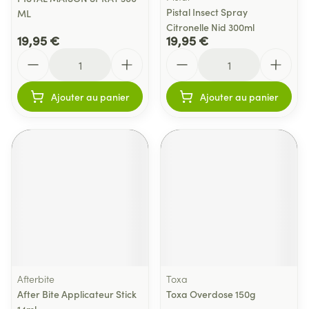
Pistal Insect Spray
ML
Citronelle Nid 300ml
19,95 €
19,95 €
Quantité
Quantité
Ajouter au panier
Ajouter au panier
Afterbite
Toxa
After Bite Applicateur Stick
Toxa Overdose 150g