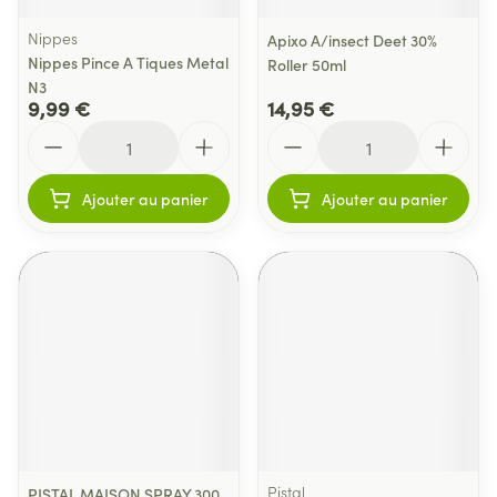
Nippes
Apixo A/insect Deet 30%
Nippes Pince A Tiques Metal
Roller 50ml
N3
9,99 €
14,95 €
Quantité
Quantité
Ajouter au panier
Ajouter au panier
Pistal
PISTAL MAISON SPRAY 300