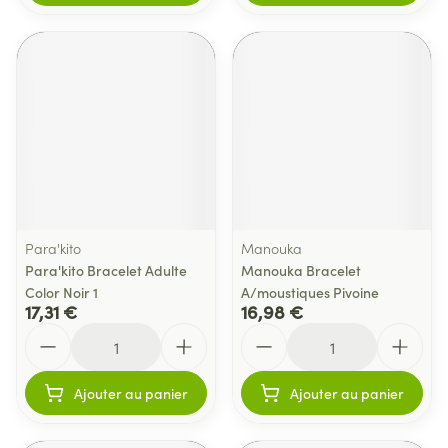
Para'kito
Manouka
Para'kito Bracelet Adulte
Manouka Bracelet
Color Noir 1
A/moustiques Pivoine
17,31 €
16,98 €
Quantité
Quantité
Ajouter au panier
Ajouter au panier