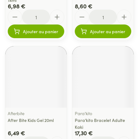
14ml
6,98 €
8,60 €
Quantité
Quantité
Ajouter au panier
Ajouter au panier
Afterbite
Para'kito
After Bite Kids Gel 20ml
Para'kito Bracelet Adulte
Kaki
6,49 €
17,30 €