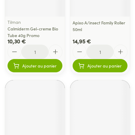
Tilman
Apixo A/insect Family Roller
Calmiderm Gel-creme Bio
50ml
Tube 40g Promo
10,30 €
14,95 €
Quantité
Quantité
Ajouter au panier
Ajouter au panier