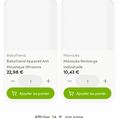
BabyFriend
Manouka
Babyfriend Appareil Anti
Manouka Recharge
Moustique Ultrasons
Individuelle
22,98 €
10,43 €
Quantité
Quantité
Ajouter au panier
Ajouter au panier
Afficher
par page