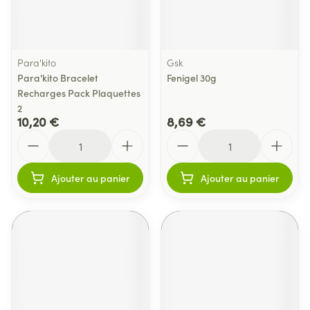
Para'kito
Gsk
Para'kito Bracelet
Fenigel 30g
Recharges Pack Plaquettes
2
10,20 €
8,69 €
Quantité
Quantité
Ajouter au panier
Ajouter au panier