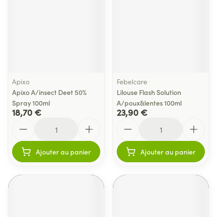
Apixo
Febelcare
Apixo A/insect Deet 50%
Lilouse Flash Solution
Spray 100ml
A/poux&lentes 100ml
18,70 €
23,90 €
Quantité
Quantité
Ajouter au panier
Ajouter au panier