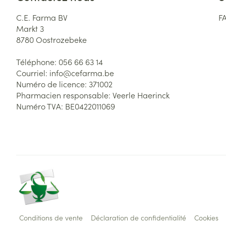
C.E. Farma BV
F
Markt 3
8780
Oostrozebeke
Téléphone:
056 66 63 14
Courriel:
info@
cefarma.be
Numéro de licence:
371002
Pharmacien responsable:
Veerle Haerinck
Numéro TVA:
BE0422011069
Conditions de vente
Déclaration de confidentialité
Cookies