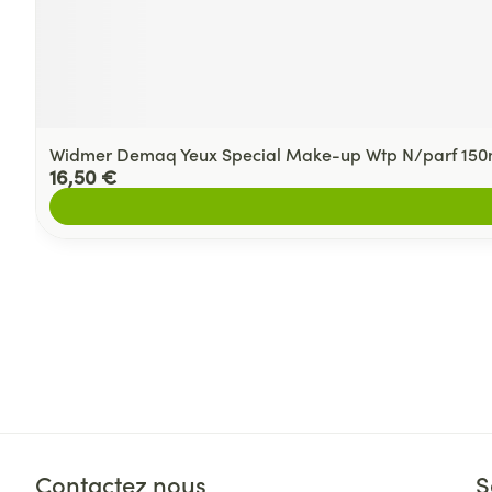
Widmer Demaq Yeux Special Make-up Wtp N/parf 150
16,50 €
Contactez nous
S