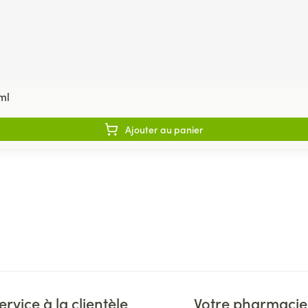
ml
Ajouter au panier
ervice à la clientèle
Votre pharmacie