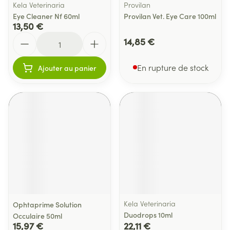
Kela Veterinaria
Provilan
Eye Cleaner Nf 60ml
Provilan Vet. Eye Care 100ml
13,50 €
Quantité
14,85 €
En rupture de stock
Ajouter au panier
Kela Veterinaria
Ophtaprime Solution
Duodrops 10ml
Occulaire 50ml
15,97 €
22,11 €