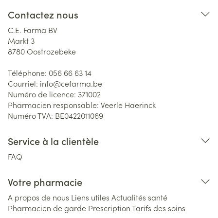
Contactez nous
C.E. Farma BV
Markt 3
8780
Oostrozebeke
Téléphone:
056 66 63 14
Courriel:
info@
cefarma.be
Numéro de licence:
371002
Pharmacien responsable:
Veerle Haerinck
Numéro TVA:
BE0422011069
Service à la clientèle
FAQ
Votre pharmacie
A propos de nous
Liens utiles
Actualités santé
Pharmacien de garde
Prescription
Tarifs des soins