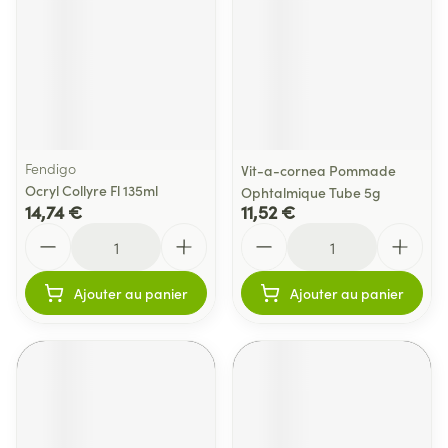
Fendigo
Vit-a-cornea Pommade
Ocryl Collyre Fl 135ml
Ophtalmique Tube 5g
14,74 €
11,52 €
Quantité
Quantité
Ajouter au panier
Ajouter au panier