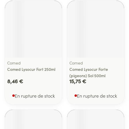
Comed
Comed
Comed Lysocur Fort 250ml
Comed Lysocur Forte
(pigeons) Sol 500ml
8,46 €
15,75 €
En rupture de stock
En rupture de stock