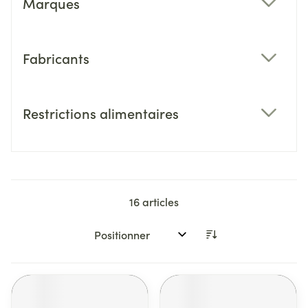
Marques
filter
Fabricants
filter
Restrictions alimentaires
filter
16
articles
Trier par: