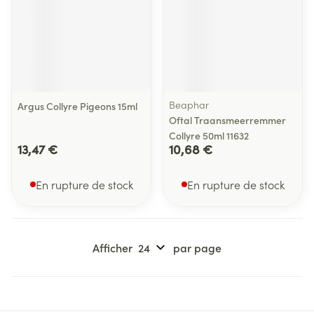
Beaphar
Argus Collyre Pigeons 15ml
Oftal Traansmeerremmer
Collyre 50ml 11632
13,47 €
10,68 €
En rupture de stock
En rupture de stock
Afficher
par page