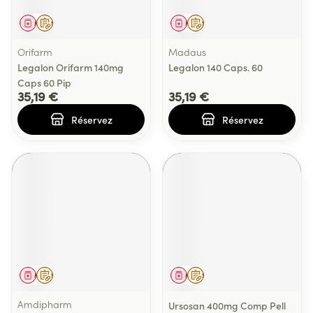
Médicament
Sur prescription
Médicament
Sur prescription
Orifarm
Madaus
Legalon Orifarm 140mg
Legalon 140 Caps. 60
Caps 60 Pip
35,19 €
35,19 €
Réservez
Réservez
Médicament
Sur prescription
Médicament
Sur prescription
Amdipharm
Ursosan 400mg Comp Pell