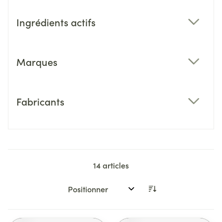
Ingrédients actifs
filter
Marques
filter
Fabricants
filter
14
articles
Trier par: