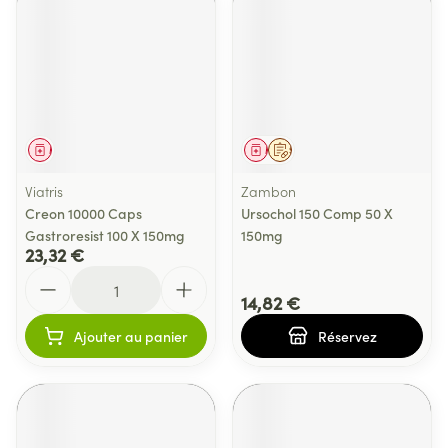
Médicament
Médicament
Sur prescription
Viatris
Zambon
Creon 10000 Caps
Ursochol 150 Comp 50 X
Gastroresist 100 X 150mg
150mg
23,32 €
Quantité
14,82 €
Ajouter au panier
Réservez