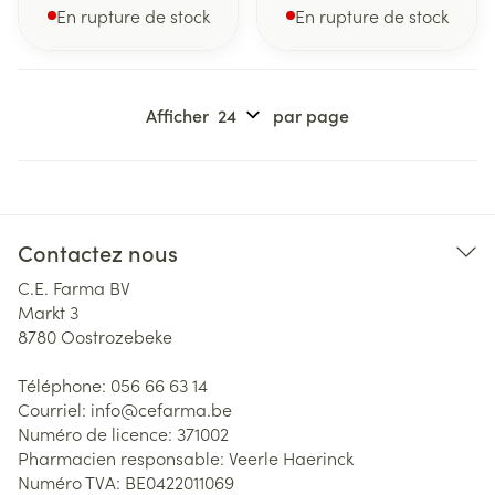
En rupture de stock
En rupture de stock
Afficher
par page
Contactez nous
C.E. Farma BV
Markt 3
8780
Oostrozebeke
Téléphone:
056 66 63 14
Courriel:
info@
cefarma.be
Numéro de licence:
371002
Pharmacien responsable:
Veerle Haerinck
Numéro TVA:
BE0422011069