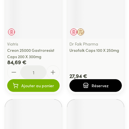
Médicament
Médicament
Sur prescription
Viatris
Dr Falk Pharma
Creon 25000 Gastroresist
Ursofalk Caps 100 X 250mg
Caps 200 X 300mg
84,69 €
Quantité
27,94 €
Ajouter au panier
Réservez