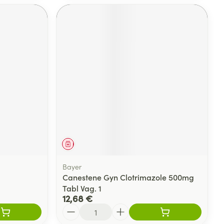
Médicament
Bayer
Canestene Gyn Clotrimazole 500mg
Tabl Vag. 1
12,68 €
Quantité