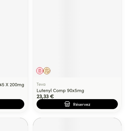
Médicament
Sur prescription
 45 X 200mg
Teva
Lutenyl Comp 90x5mg
23,33 €
Réservez