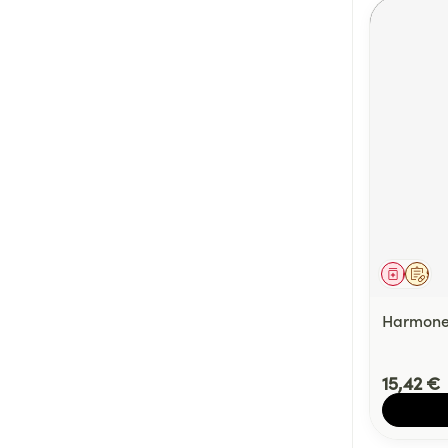
Médica
Sur 
Harmone
15,42 €