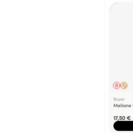
Médica
Sur 
Bayer
Meliane 
17,50 €