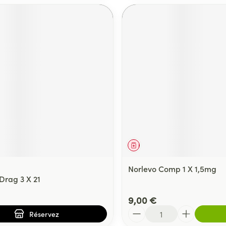
ment
prescription
Médicament
Norlevo Comp 1 X 1,5mg
Drag 3 X 21
9,00 €
Quantité
Réservez