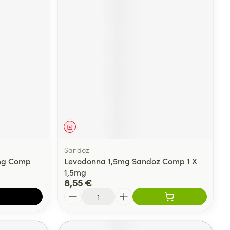
Médicament
Sandoz
mg Comp
Levodonna 1,5mg Sandoz Comp 1 X
1,5mg
8,55 €
Quantité