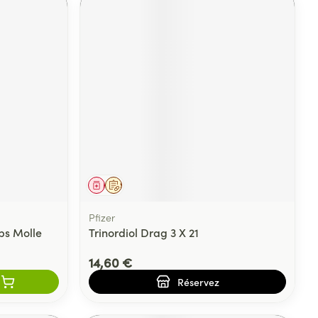
Médicament
Sur prescription
Pfizer
s Molle
Trinordiol Drag 3 X 21
14,60 €
Réservez