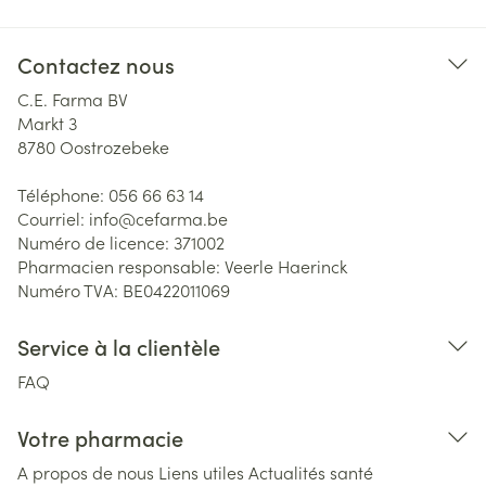
Contactez nous
C.E. Farma BV
Markt 3
8780
Oostrozebeke
Téléphone:
056 66 63 14
Courriel:
info@
cefarma.be
Numéro de licence:
371002
Pharmacien responsable:
Veerle Haerinck
Numéro TVA:
BE0422011069
Service à la clientèle
FAQ
Votre pharmacie
A propos de nous
Liens utiles
Actualités santé