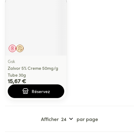
Médicament
Sur prescription
Gsk
Zalvor 5% Creme 50mg/g
Tube 30g
15,67 €
Réservez
Afficher
par page