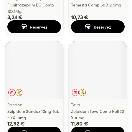
Flunitrazepam EG Comp
Temesta Comp 50 X 2,5mg
10X1Mg
3,24 €
10,73 €
Réservez
Réservez
Médicament
Sur prescription
Médicament
Sur prescription
Sandoz
Teva
Zolpidem Sandoz 10mg Tabl
Zolpidem Teva Comp Pell 30
30 X 10mg
X 10mg
12,92 €
11,80 €