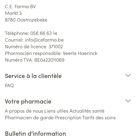
C.E. Farma BV
Markt 3
8780
Oostrozebeke
Téléphone:
056 66 63 14
Courriel:
info@
cefarma.be
Numéro de licence:
371002
Pharmacien responsable:
Veerle Haerinck
Numéro TVA:
BE0422011069
Service à la clientèle
FAQ
Votre pharmacie
A propos de nous
Liens utiles
Actualités santé
Pharmacien de garde
Prescription
Tarifs des soins
Bulletin d’information