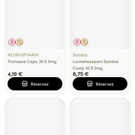
Médicament
Sur prescription
Médicament
Sur prescription
NEURAXPHARM
Sandoz
Tranxene Caps. 30 X 5mg
Lormetazepam Sandoz
Comp 30 X 2mg
4,19 €
8,75 €
Réservez
Réservez