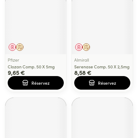
Médicament
Sur prescription
Médicament
Sur prescription
Pfizer
Almirall
Clozan Comp. 50 X 5mg
Serenase Comp. 50 X 2,5mg
9,65 €
8,58 €
Réservez
Réservez