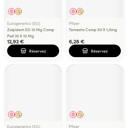
Médicament
Sur prescription
Médicament
Sur prescription
Eurogenerics (EG)
Pfizer
Zolpidem EG 10 Mg Comp
Temesta Comp 50 X 1,0mg
Pell 30 X 10 Mg
12,92 €
6,28 €
Réservez
Réservez
Médicament
Sur prescription
Médicament
Sur prescription
Eurogenerics (EG)
Pfizer