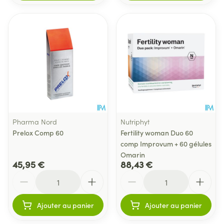
Pharma Nord
Nutriphyt
Prelox Comp 60
Fertility woman Duo 60
comp Improvum + 60 gélules
Omarin
45,95 €
88,43 €
Quantité
Quantité
Ajouter au panier
Ajouter au panier