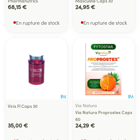
Pharmanutrics
Masculine Caps 30
68,15 €
24,95 €
En rupture de stock
En rupture de stock
Via Natura
Virix Fl Caps 30
Via Natura Proprostex Caps
60
35,00 €
24,29 €