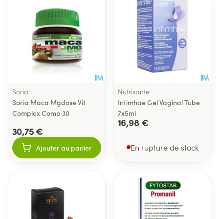
Soria
Nutrisante
Soria Maca Mgdose Vit
Intimhae Gel Vaginal Tube
Complex Comp 30
7x5ml
16,98 €
30,75 €
En rupture de stock
Ajouter au panier