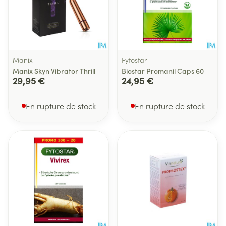
Manix
Fytostar
Manix Skyn Vibrator Thrill
Biostar Promanil Caps 60
29,95 €
24,95 €
En rupture de stock
En rupture de stock