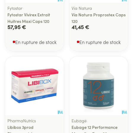
Fytostar
Via Natura
Fytostar Vivirex Extrait
Via Natura Proprostex Caps
Huitres Maxi Caps 120
120
57,95 €
41,45 €
En rupture de stock
En rupture de stock
PharmaNutrics
Eubage
Libibox 3prod
Eubage 12 Performance