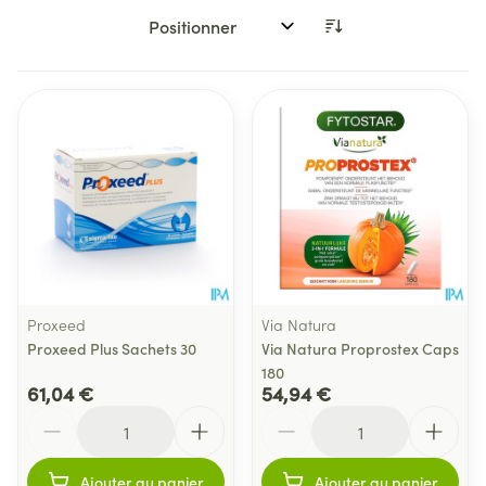
Trier par:
Proxeed
Via Natura
Proxeed Plus Sachets 30
Via Natura Proprostex Caps
180
61,04 €
54,94 €
Quantité
Quantité
Ajouter au panier
Ajouter au panier