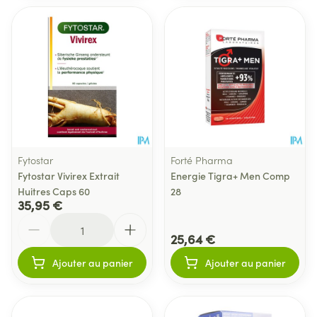
Fytostar
Forté Pharma
Fytostar Vivirex Extrait
Energie Tigra+ Men Comp
Huitres Caps 60
28
35,95 €
Quantité
25,64 €
Ajouter au panier
Ajouter au panier