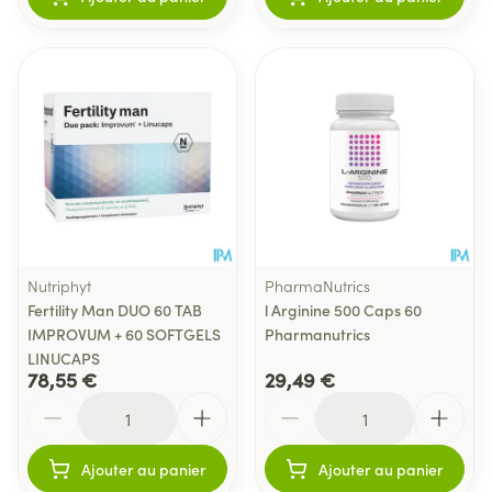
Nutriphyt
PharmaNutrics
Fertility Man DUO 60 TAB
l Arginine 500 Caps 60
IMPROVUM + 60 SOFTGELS
Pharmanutrics
LINUCAPS
78,55 €
29,49 €
Quantité
Quantité
Ajouter au panier
Ajouter au panier